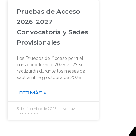
Pruebas de Acceso
2026–2027:
Convocatoria y Sedes
Provisionales
Las Pruebas de Acceso para el
curso académico 2026–2027 se
realizarán durante los meses de
septiembre y octubre de 2026.
LEER MÁS »
3 de diciembre de 2025
No hay
comentarios