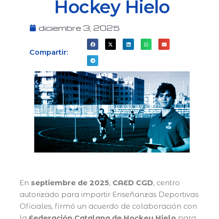
Hockey Hielo
diciembre 3, 2025
Compartir:
En
septiembre de 2025
,
CAED CGD
, centro
autorizado para impartir Enseñanzas Deportivas
Oficiales, firmó un acuerdo de colaboración con
la
Federación Catalana de Hockey Hielo
para