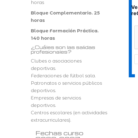
horas
Ve
Bloque Complementario. 25
re
horas
Bloque Formación Práctica.
140 horas
¿Cuáles son las salidas
profesionales?
Clubes o asociaciones
deportivas.
Federaciones de fútbol sala.
Patronatos o servicios públicos
deportivos.
Empresas de servicios
deportivos.
Centros escolares (en actividades
extracurriculares).
Fechas curso