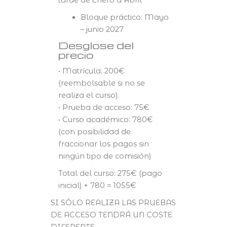
Bloque práctico: Mayo
– junio 2027
Desglose del
precio
• Matrícula: 200€
(reembolsable si no se
realiza el curso).
• Prueba de acceso: 75€
• Curso académico: 780€
(con posibilidad de
fraccionar los pagos sin
ningún tipo de comisión)
Total del curso: 275€ (pago
inicial) + 780 = 1055€
SI SÓLO REALIZA LAS PRUEBAS
DE ACCESO TENDRÁ UN COSTE
DIFERENTE