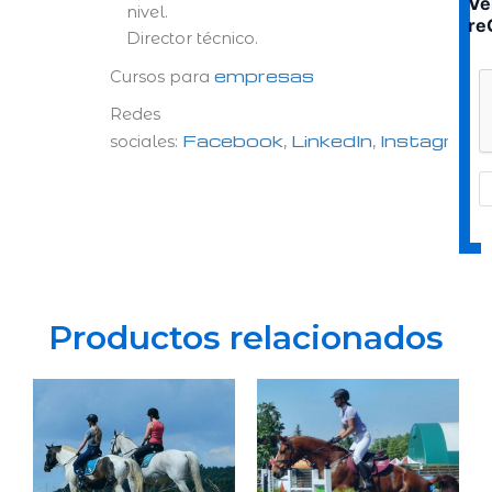
Ve
nivel.
re
Director técnico.
empresas
Cursos para
Redes
Facebook
LinkedIn
Instagram
sociales:
,
,
Productos relacionados