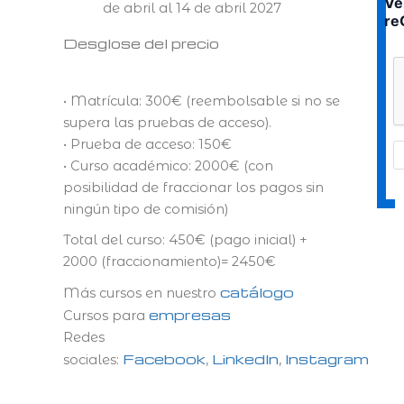
Ve
de abril al 14 de abril 2027
re
Desglose del precio
• Matrícula: 300€ (reembolsable si no se
supera las pruebas de acceso).
• Prueba de acceso: 150€
• Curso académico: 2000€ (con
posibilidad de fraccionar los pagos sin
ningún tipo de comisión)
Total del curso: 450€ (pago inicial) +
2000 (fraccionamiento)= 2450€
catálogo
Más cursos en nuestro
empresas
Cursos para
Redes
Facebook
LinkedIn
Instagram
sociales:
,
,