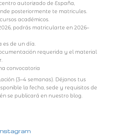
centro autorizado de España,
nde posteriormente te matricules.
 cursos académicos.
 2026, podrás matricularte en 2026–
 es de un día.
documentación requerida y el material
.
ima convocatoria
lación (3–4 semanas). Déjanos tus
sponible la fecha, sede y requisitos de
én se publicará en nuestro blog.
Instagram