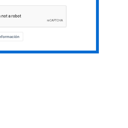
información