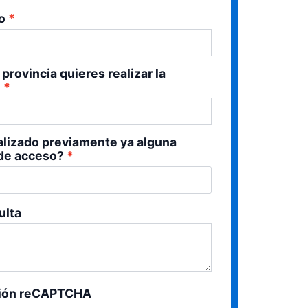
o
provincia quieres realizar la
?
alizado previamente ya alguna
de acceso?
ulta
ción reCAPTCHA