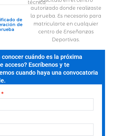
Solicítalo en el centro
técnica
autorizado donde realizaste
la prueba. Es necesario para
ificado de
matricularte en cualquier
eración de
prueba
centro de Enseñanzas
Deportivas.
 conocer cuándo es la próxima
e acceso? Escríbenos y te
remos cuando haya una convocatoria
le.