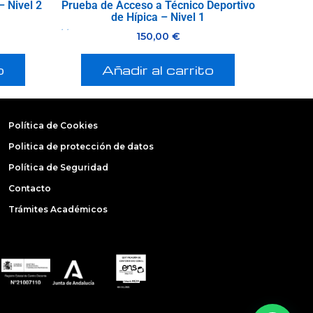
– Nivel 2
Prueba de Acceso a Técnico Deportivo
de Hípica – Nivel 1
Valorado
150,00
€
con
0
de
5
o
Añadir al carrito
Política de Cookies
Politica de protección de datos
Política de Seguridad
Contacto
Trámites Académicos