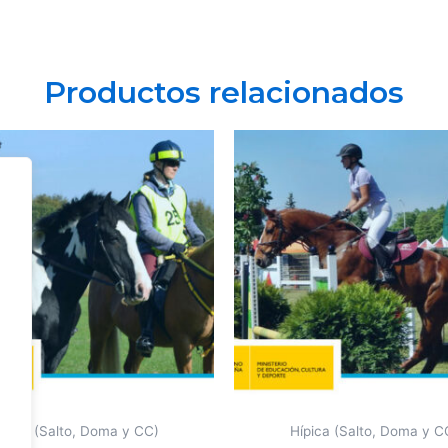
Productos relacionados
ípica (Salto, Doma y CC)
Hípica (Salto, Doma y C