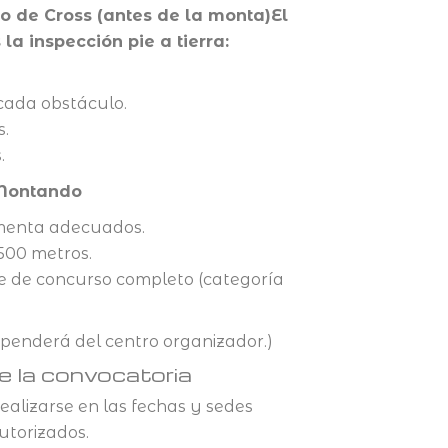
o de Cross (antes de la monta)El
a inspección pie a tierra:
cada obstáculo.
s.
.
 Montando
imenta adecuados.
500 metros.
e de concurso completo (categoría
penderá del centro organizador.)
e la convocatoria
ealizarse en las fechas y sedes
utorizados.