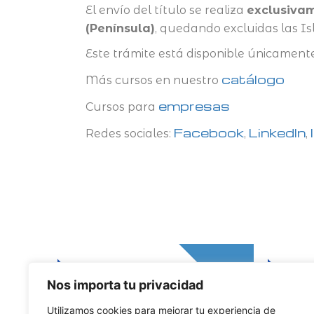
El envío del título se realiza
exclusivam
(Península)
, quedando excluidas las Isl
Este trámite está disponible únicame
catálogo
Más cursos en nuestro
empresas
Cursos para
Facebook
LinkedIn
Redes sociales:
,
,
Nos importa tu privacidad
Utilizamos cookies para mejorar tu experiencia de