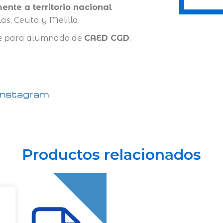
ente a territorio nacional
as, Ceuta y Melilla.
nte para alumnado de
CAED CGD
.
Instagram
Productos relacionados