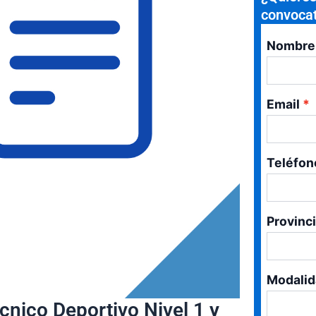
convocat
Nombre
Email
Teléfon
Provinc
Modalid
cnico Deportivo Nivel 1 y